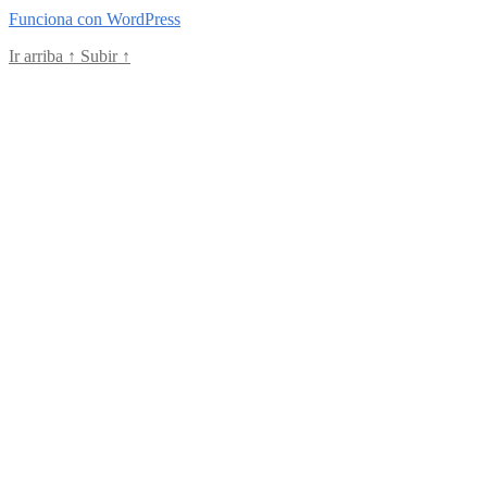
Funciona con WordPress
Ir arriba
↑
Subir
↑