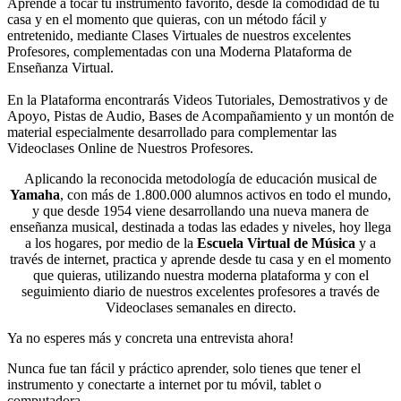
Aprendé a tocar tu instrumento favorito, desde la comodidad de tu
casa y en el momento que quieras, con un método fácil y
entretenido, mediante Clases Virtuales de nuestros excelentes
Profesores, complementadas con una Moderna Plataforma de
Enseñanza Virtual.
En la Plataforma encontrarás Videos Tutoriales, Demostrativos y de
Apoyo, Pistas de Audio, Bases de Acompañamiento y un montón de
material especialmente desarrollado para complementar las
Videoclases Online de Nuestros Profesores.
Aplicando la reconocida metodología de educación musical de
Yamaha
, con más de 1.800.000 alumnos activos en todo el mundo,
y que desde 1954 viene desarrollando una nueva manera de
enseñanza musical, destinada a todas las edades y niveles, hoy llega
a los hogares, por medio de la
Escuela Virtual de Música
y a
través de internet, practica y aprende desde tu casa y en el momento
que quieras, utilizando nuestra moderna plataforma y con el
seguimiento diario de nuestros excelentes profesores a través de
Videoclases semanales en directo.
Ya no esperes más y concreta una entrevista ahora!
Nunca fue tan fácil y práctico aprender, solo tienes que tener el
instrumento y conectarte a internet por tu móvil, tablet o
computadora.