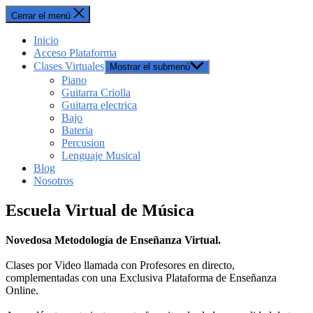
Cerrar el menú
Inicio
Acceso Plataforma
Clases Virtuales
Mostrar el submenú
Piano
Guitarra Criolla
Guitarra electrica
Bajo
Bateria
Percusion
Lenguaje Musical
Blog
Nosotros
Escuela Virtual de Música
Novedosa Metodología de Enseñanza Virtual.
Clases por Video llamada con Profesores en directo,
complementadas con una Exclusiva Plataforma de Enseñanza
Online.