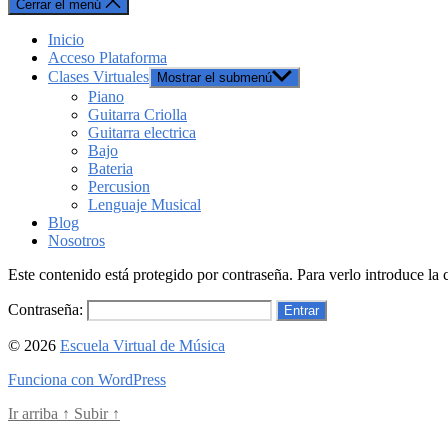
Cerrar el menú
Inicio
Acceso Plataforma
Clases Virtuales
Mostrar el submenú
Piano
Guitarra Criolla
Guitarra electrica
Bajo
Bateria
Percusion
Lenguaje Musical
Blog
Nosotros
Este contenido está protegido por contraseña. Para verlo introduce la 
Contraseña:
© 2026
Escuela Virtual de Música
Funciona con WordPress
Ir arriba
↑
Subir
↑